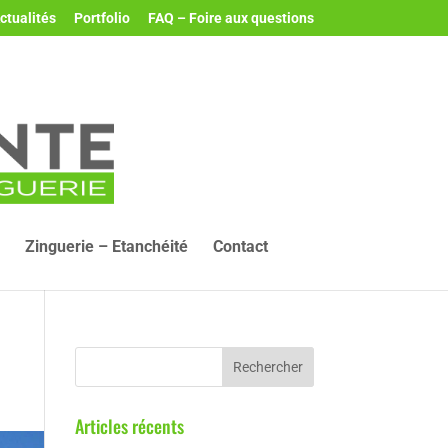
ctualités
Portfolio
FAQ – Foire aux questions
Zinguerie – Etanchéité
Contact
Articles récents