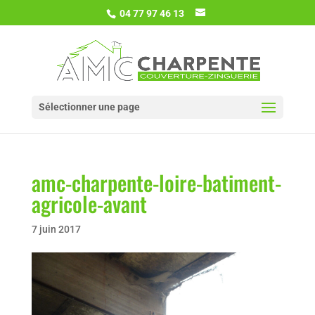
04 77 97 46 13
Sélectionner une page
amc-charpente-loire-batiment-
agricole-avant
7 juin 2017