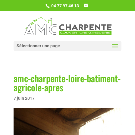
04 77 97 46 13
Sélectionner une page
amc-charpente-loire-batiment-
agricole-apres
7 juin 2017