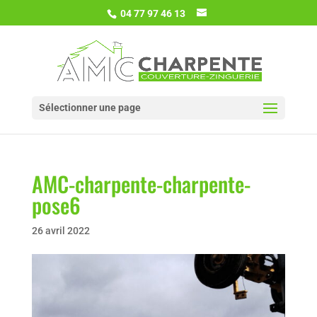
04 77 97 46 13
Sélectionner une page
AMC-charpente-charpente-
pose6
26 avril 2022