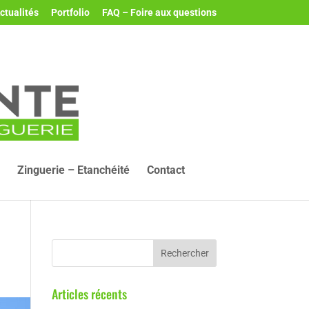
ctualités
Portfolio
FAQ – Foire aux questions
Zinguerie – Etanchéité
Contact
Articles récents