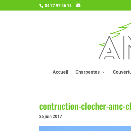
04 77 97 46 13
Accueil
Charpentes
Couvert
contruction-clocher-amc-c
26 juin 2017