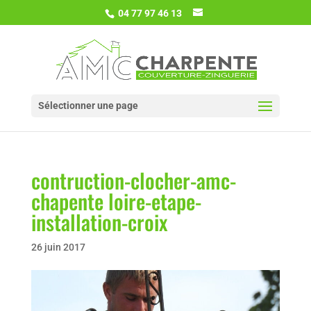
04 77 97 46 13
Sélectionner une page
contruction-clocher-amc-
chapente loire-etape-
installation-croix
26 juin 2017