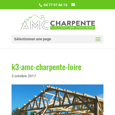
04 77 97 46 13
Sélectionner une page
k3-amc-charpente-loire
2 octobre 2017