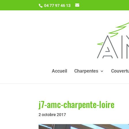
04 77 97 46 13
Accueil
Charpentes
Couvert
j7-amc-charpente-loire
2 octobre 2017