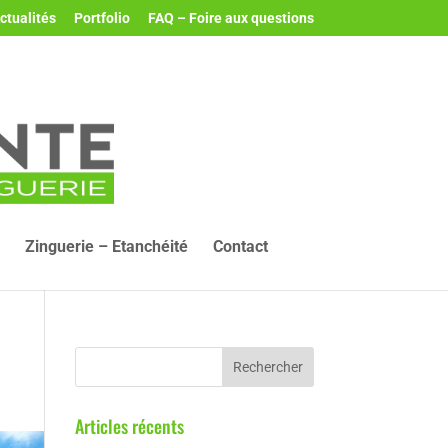
ctualités
Portfolio
FAQ – Foire aux questions
Zinguerie – Etanchéité
Contact
Articles récents