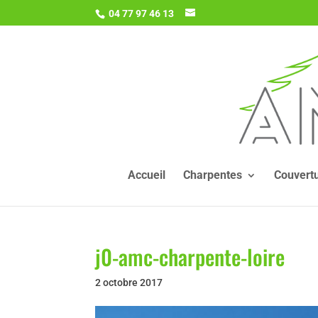
04 77 97 46 13
Accueil
Charpentes
Couvert
j0-amc-charpente-loire
2 octobre 2017