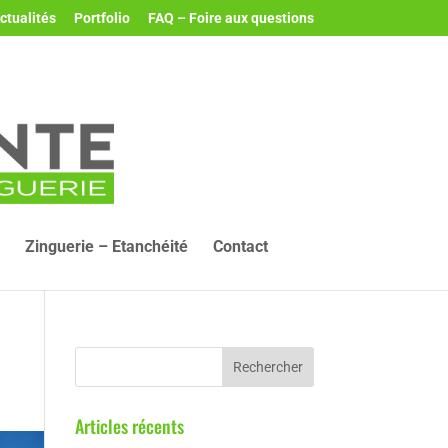
ctualités
Portfolio
FAQ – Foire aux questions
Zinguerie – Etanchéité
Contact
Articles récents