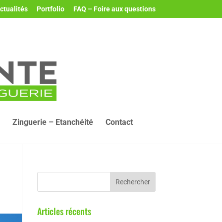
ctualités
Portfolio
FAQ – Foire aux questions
Zinguerie – Etanchéité
Contact
Articles récents