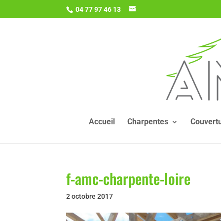
04 77 97 46 13
Accueil
Charpentes
Couvert
f-amc-charpente-loire
2 octobre 2017