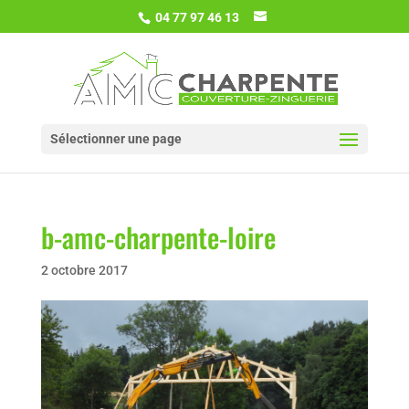
04 77 97 46 13
Sélectionner une page
b-amc-charpente-loire
2 octobre 2017