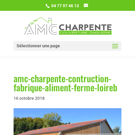
04 77 97 46 13
Sélectionner une page
amc-charpente-contruction-
fabrique-aliment-ferme-loireb
16 octobre 2018