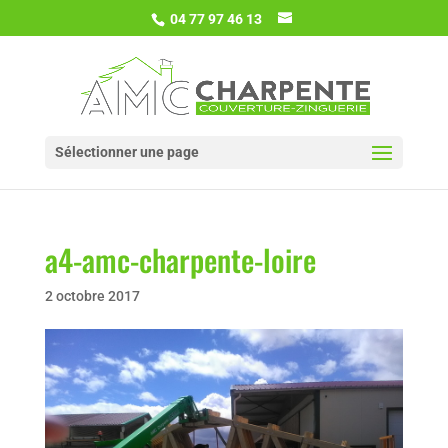
04 77 97 46 13
Sélectionner une page
a4-amc-charpente-loire
2 octobre 2017