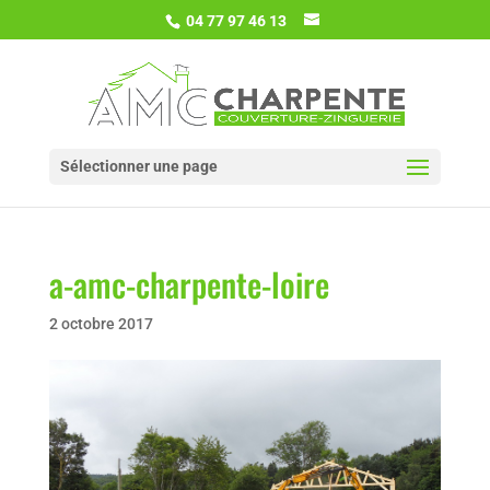
04 77 97 46 13
Sélectionner une page
a-amc-charpente-loire
2 octobre 2017