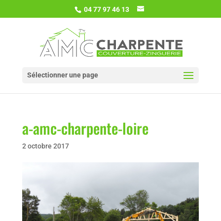
04 77 97 46 13
Sélectionner une page
a-amc-charpente-loire
2 octobre 2017