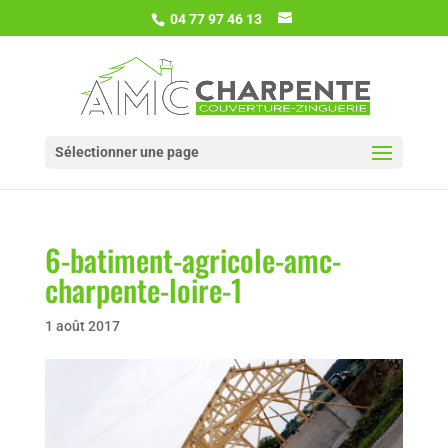
04 77 97 46 13
Sélectionner une page
6-batiment-agricole-amc-
charpente-loire-1
1 août 2017