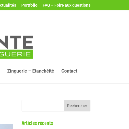
ctualités
Portfolio
FAQ – Foire aux questions
Zinguerie – Etanchéité
Contact
Articles récents