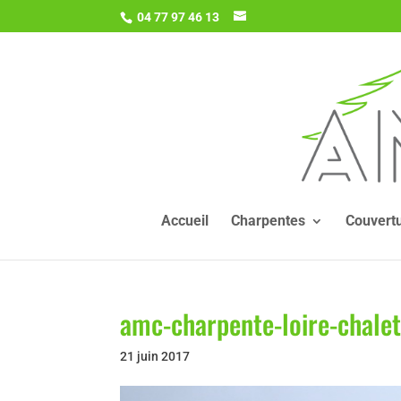
04 77 97 46 13
Accueil
Charpentes
Couvert
amc-charpente-loire-chalet
21 juin 2017