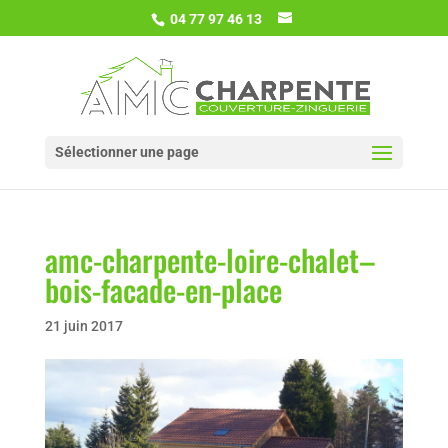
04 77 97 46 13
Sélectionner une page
amc-charpente-loire-chalet–
bois-facade-en-place
21 juin 2017