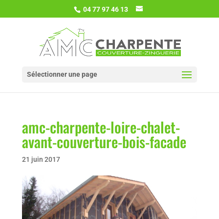
04 77 97 46 13
Sélectionner une page
amc-charpente-loire-chalet-
avant-couverture-bois-facade
21 juin 2017