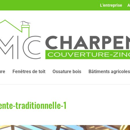
L’entreprise
A
ure
Fenêtres de toit
Ossature bois
Bâtiments agricoles
nte-traditionnelle-1