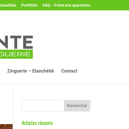
ctualités
Portfolio
FAQ – Foire aux questions
Zinguerie – Etanchéité
Contact
Articles récents