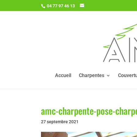
04 77 97 46 13
Accueil
Charpentes
Couvert
amc-charpente-pose-charpe
27 septembre 2021