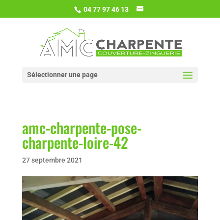
04 77 97 46 13
Sélectionner une page
amc-charpente-pose-
charpente-loire-42
27 septembre 2021