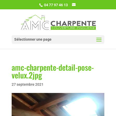
04 77 97 46 13
Sélectionner une page
amc-charpente-detail-pose-
velux.2jpg
27 septembre 2021