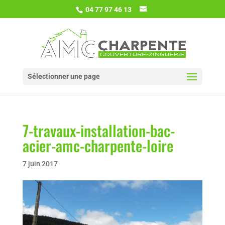
04 77 97 46 13
Sélectionner une page
7-travaux-installation-bac-
acier-amc-charpente-loire
7 juin 2017