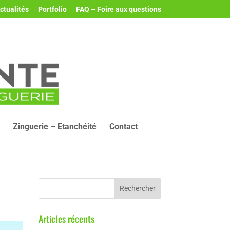
ctualités
Portfolio
FAQ – Foire aux questions
Zinguerie – Etanchéité
Contact
Articles récents