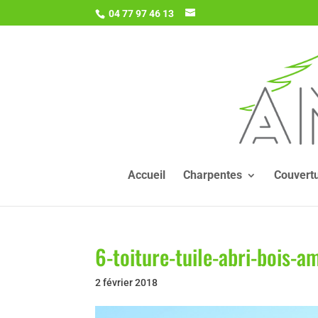
04 77 97 46 13
Accueil
Charpentes
Couvert
6-toiture-tuile-abri-bois-a
2 février 2018