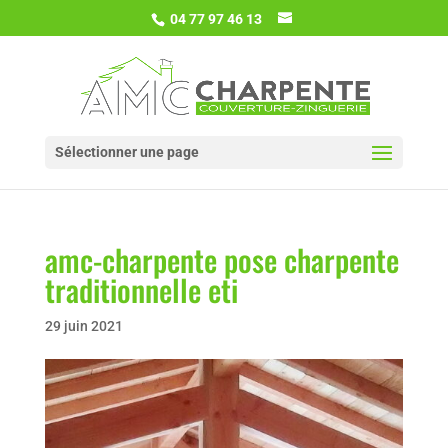
04 77 97 46 13
Sélectionner une page
amc-charpente pose charpente
traditionnelle eti
29 juin 2021