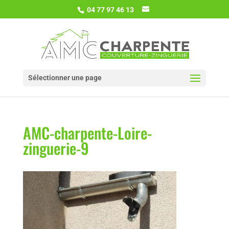
04 77 97 46 13
Sélectionner une page
AMC-charpente-Loire-
zinguerie-9