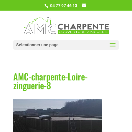
04 77 97 46 13
Sélectionner une page
AMC-charpente-Loire-
zinguerie-8