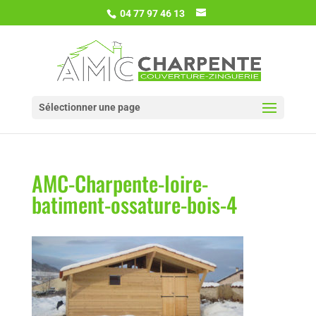
04 77 97 46 13
Sélectionner une page
AMC-Charpente-loire-
batiment-ossature-bois-4