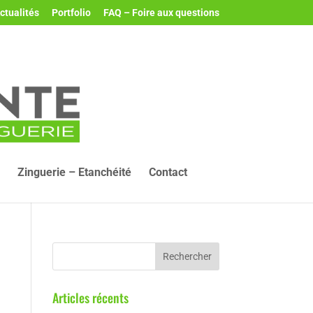
ctualités
Portfolio
FAQ – Foire aux questions
Zinguerie – Etanchéité
Contact
Articles récents