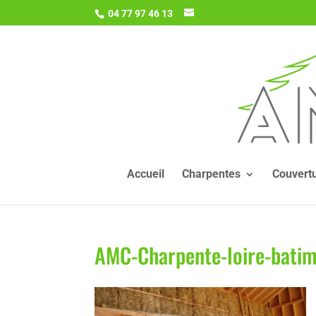
04 77 97 46 13
Accueil
Charpentes
Couvert
AMC-Charpente-loire-batim