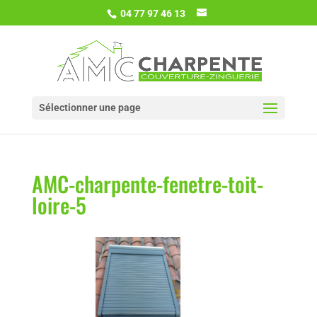
04 77 97 46 13
Sélectionner une page
AMC-charpente-fenetre-toit-
loire-5