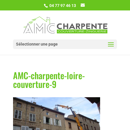
04 77 97 46 13
Sélectionner une page
AMC-charpente-loire-
couverture-9