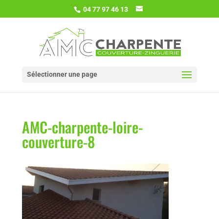
04 77 97 46 13
Sélectionner une page
AMC-charpente-loire-
couverture-8