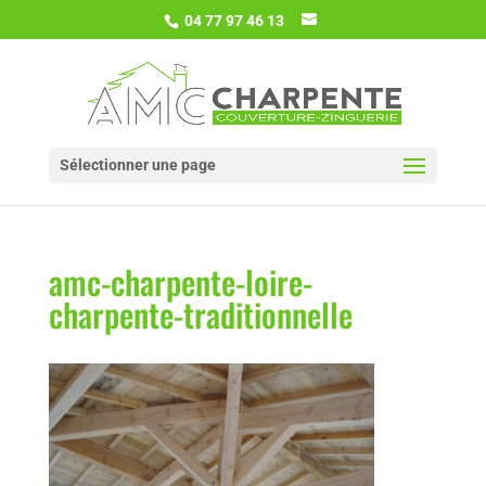
04 77 97 46 13
Sélectionner une page
amc-charpente-loire-
charpente-traditionnelle