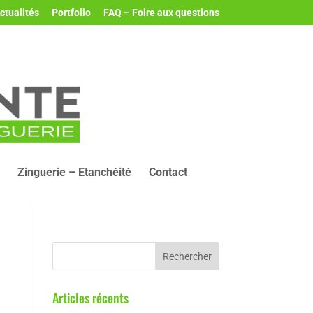
ctualités
Portfolio
FAQ – Foire aux questions
Zinguerie – Etanchéité
Contact
Articles récents