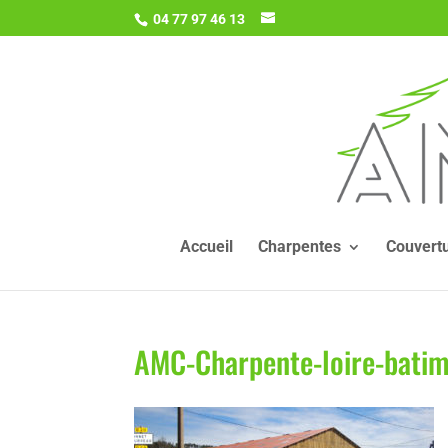
04 77 97 46 13
Accueil
Charpentes
Couvert
AMC-Charpente-loire-batim