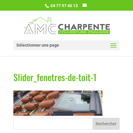
04 77 97 46 13
Sélectionner une page
Slider_fenetres-de-toit-1