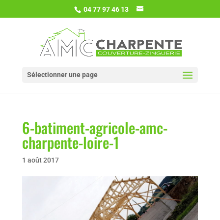
04 77 97 46 13
Sélectionner une page
6-batiment-agricole-amc-
charpente-loire-1
1 août 2017