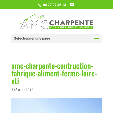
04 77 97 46 13
Sélectionner une page
amc-charpente-contruction-
fabrique-aliment-ferme-loire-
eti
5 février 2019