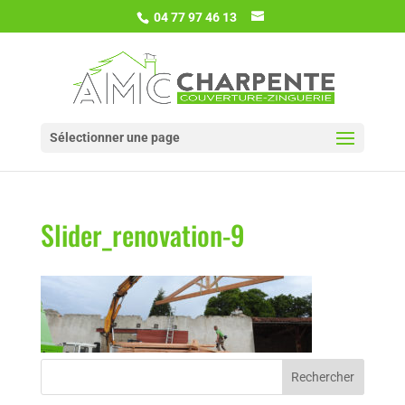
04 77 97 46 13
Sélectionner une page
Slider_renovation-9