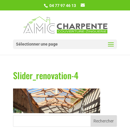
04 77 97 46 13
Sélectionner une page
Slider_renovation-4