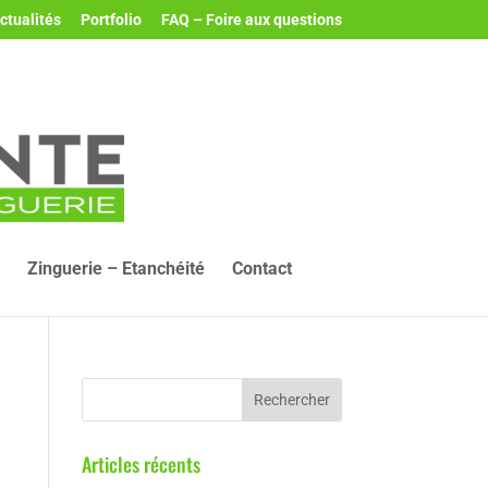
ctualités
Portfolio
FAQ – Foire aux questions
Zinguerie – Etanchéité
Contact
Articles récents