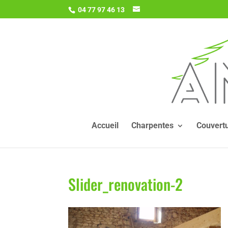
04 77 97 46 13
Accueil
Charpentes
Couvert
Slider_renovation-2