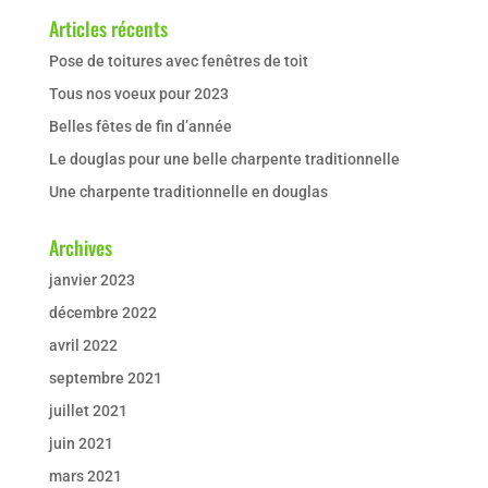
Articles récents
Pose de toitures avec fenêtres de toit
Tous nos voeux pour 2023
Belles fêtes de fin d’année
Le douglas pour une belle charpente traditionnelle
Une charpente traditionnelle en douglas
Archives
janvier 2023
décembre 2022
avril 2022
septembre 2021
juillet 2021
juin 2021
mars 2021