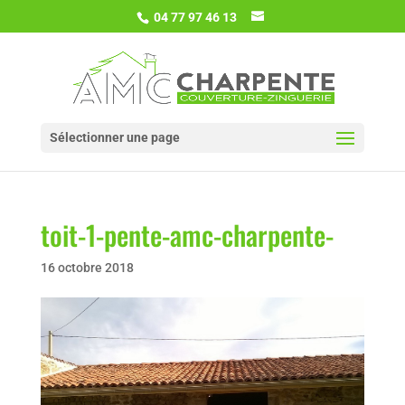
04 77 97 46 13
Sélectionner une page
toit-1-pente-amc-charpente-
16 octobre 2018