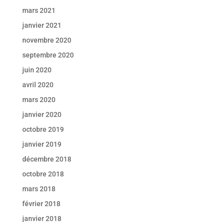
mars 2021
janvier 2021
novembre 2020
septembre 2020
juin 2020
avril 2020
mars 2020
janvier 2020
octobre 2019
janvier 2019
décembre 2018
octobre 2018
mars 2018
février 2018
janvier 2018