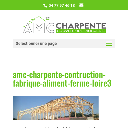
04 77 97 46 13
Sélectionner une page
amc-charpente-contruction-
fabrique-aliment-ferme-loire3