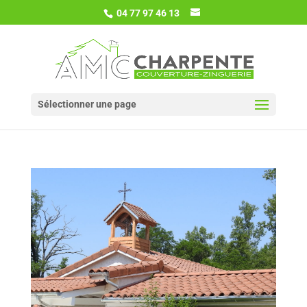
04 77 97 46 13
Sélectionner une page