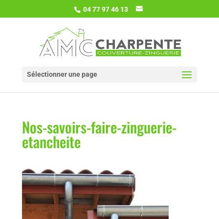
04 77 97 46 13
Sélectionner une page
Nos-savoirs-faire-zinguerie-
etancheite