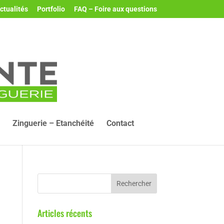
ctualités
Portfolio
FAQ – Foire aux questions
Zinguerie – Etanchéité
Contact
Articles récents