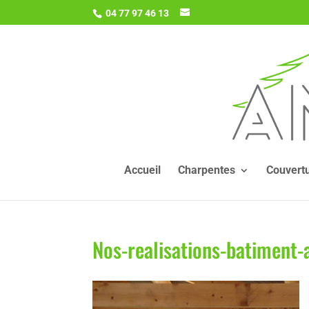
04 77 97 46 13
Accueil
Charpentes
Couvert
Nos-realisations-batiment-