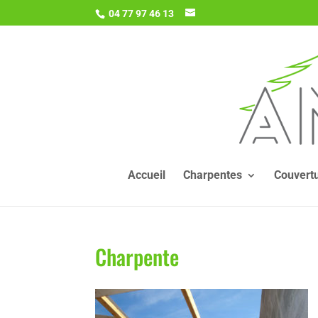
04 77 97 46 13
Accueil
Charpentes
Couvert
Charpente