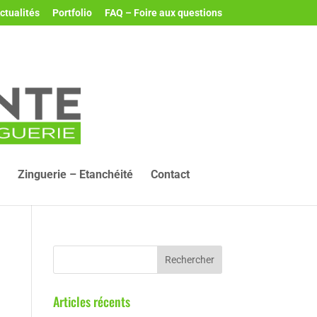
ctualités
Portfolio
FAQ – Foire aux questions
Zinguerie – Etanchéité
Contact
Articles récents