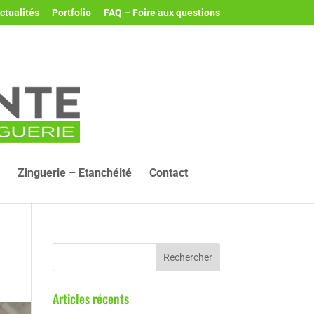
ctualités
Portfolio
FAQ – Foire aux questions
Zinguerie – Etanchéité
Contact
Articles récents