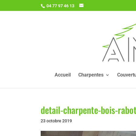
04 77 97 46 13
Accueil
Charpentes
Couvert
detail-charpente-bois-rabo
23 octobre 2019