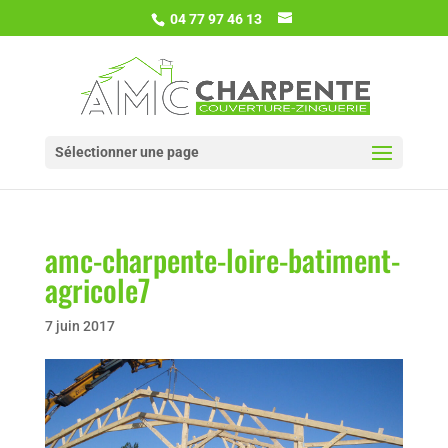
04 77 97 46 13
Sélectionner une page
amc-charpente-loire-batiment-
agricole7
7 juin 2017