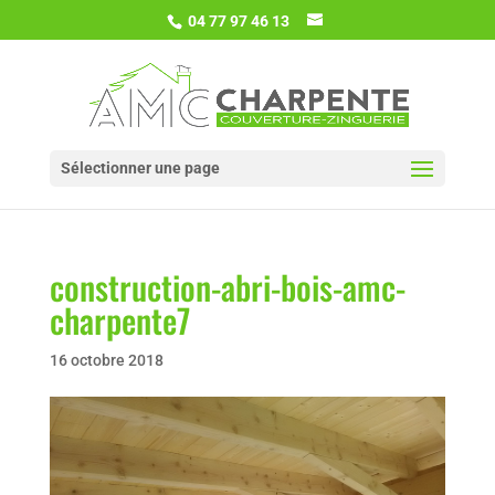
04 77 97 46 13
Sélectionner une page
construction-abri-bois-amc-
charpente7
16 octobre 2018